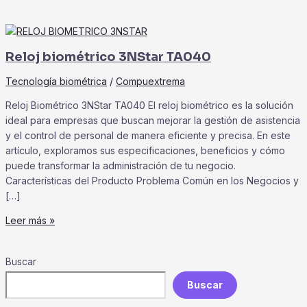
Reloj biométrico 3NStar TA040
Tecnología biométrica
/
Compuextrema
Reloj Biométrico 3NStar TA040 El reloj biométrico es la solución
ideal para empresas que buscan mejorar la gestión de asistencia
y el control de personal de manera eficiente y precisa. En este
artículo, exploramos sus especificaciones, beneficios y cómo
puede transformar la administración de tu negocio.
Características del Producto Problema Común en los Negocios y
[…]
Reloj
Leer más »
biométrico
3NStar
Buscar
TA040
Buscar