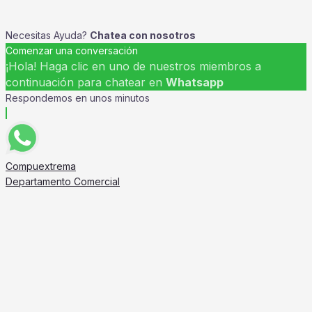
Necesitas Ayuda?
Chatea con nosotros
Comenzar una conversación
¡Hola! Haga clic en uno de nuestros miembros a
continuación para chatear en
Whatsapp
Respondemos en unos minutos
Compuextrema
Departamento Comercial