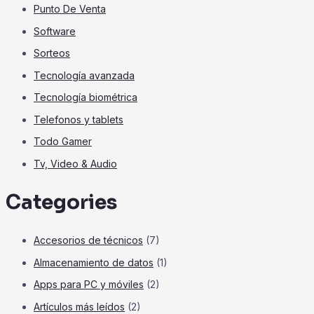
Punto De Venta
Software
Sorteos
Tecnología avanzada
Tecnología biométrica
Telefonos y tablets
Todo Gamer
Tv, Video & Audio
Categories
Accesorios de técnicos
(7)
Almacenamiento de datos
(1)
Apps para PC y móviles
(2)
Artículos más leídos
(2)