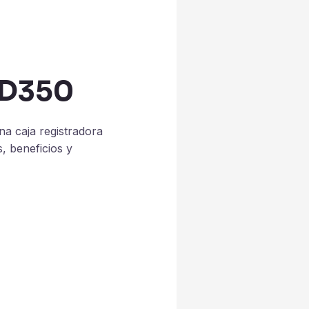
CD350
a caja registradora
, beneficios y