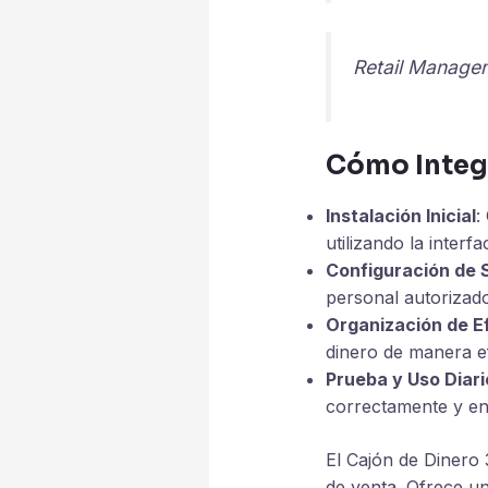
Retail Manage
Cómo Integr
Instalación Inicial
:
utilizando la interf
Configuración de 
personal autorizad
Organización de E
dinero de manera ef
Prueba y Uso Diari
correctamente y en
El Cajón de Dinero 
de venta. Ofrece un