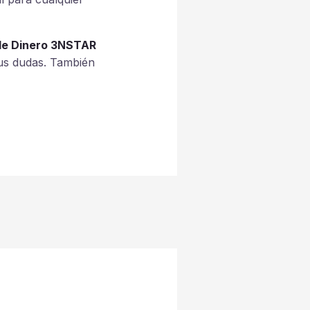
de Dinero 3NSTAR
us dudas. También