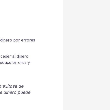
 dinero por errores
ceder al dinero.
reduce errores y
n exitosa de
de dinero puede