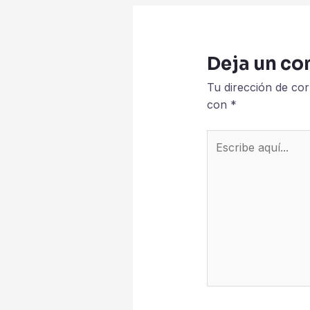
Deja un co
Tu dirección de cor
con
*
Escribe
aquí...