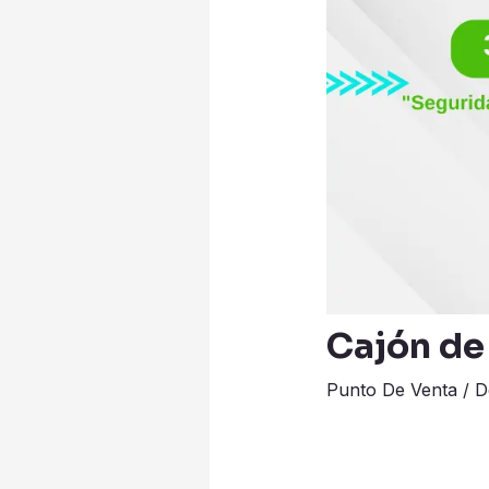
Cajón d
Punto De Venta
/
D