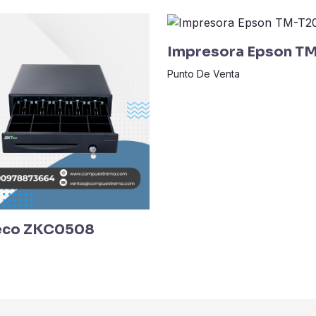
Impresora Epson TM
Punto De Venta
teco ZKC0508