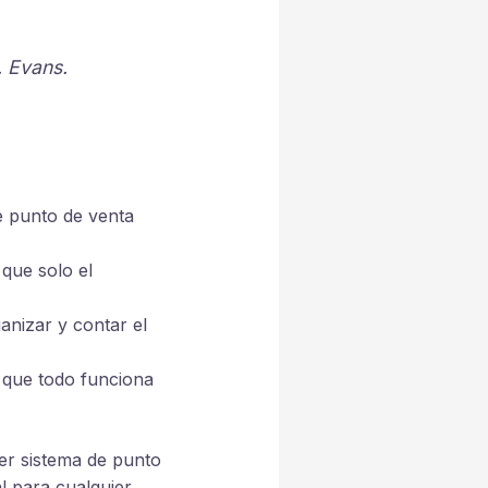
. Evans.
e punto de venta
 que solo el
ganizar y contar el
e que todo funciona
ier sistema de punto
l para cualquier