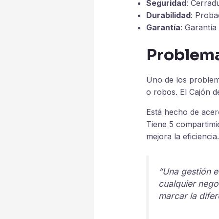
Seguridad
: Cerrad
Durabilidad
: Proba
Garantía
: Garantía
Problema
Uno de los problem
o robos. El Cajón 
Está hecho de acero
Tiene 5 compartimie
mejora la eficiencia.
“Una gestión ef
cualquier nego
marcar la difer