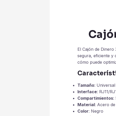
Cajó
El Cajón de Dinero
segura, eficiente y
cómo puede optimiza
Característ
Tamaño
: Universal
Interface
: RJ11/RJ
Compartimientos
:
Material
: Acero de 
Color
: Negro