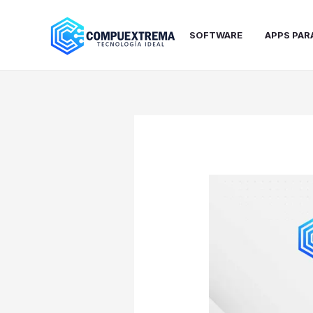
Ir
al
SOFTWARE
APPS PAR
contenido