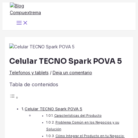
Ir
al
contenido
Main
Menu
Celular TECNO Spark POVA 5
Telefonos y tablets
/
Deja un comentario
Tabla de contenidos
Celular TECNO Spark POVA 5
Características del Producto
Problema Común en los Negocios y su
Solución
Cómo Integrar el Producto en tu Negocio: