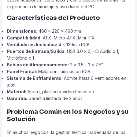
experiencia de montaje y uso diario del PC.
Características del Producto
Dimensiones:
480 x 220 x 490 mm
Compatibilidad:
ATX, Micro-ATX, Mini-ITX
Ventiladores Incluidos:
4 x 120mm RGB
Puertos de Entrada/Salida:
USB 3.0 x 2, HD Audio x 1,
Micrófono x 1
Bahías de Almacenamiento:
2 x 3.5″, 3 x 2.5″
Panel Frontal:
Malla con iluminación RGB
Sistema de Enfriamiento:
Admite hasta 6 ventiladores en
total
Material:
Acero, plástico y vidrio templado
Garantía:
Garantía limitada de 2 años
Problema Común en los Negocios y su
Solución
En muchos negocios, la gestión térmica inadecuada de los