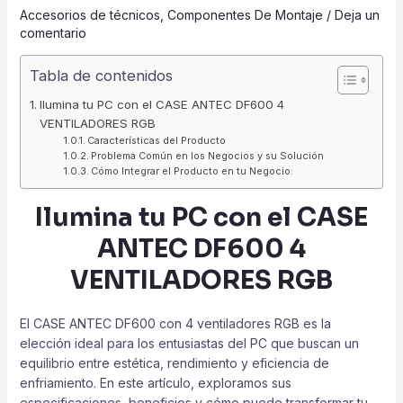
Accesorios de técnicos
,
Componentes De Montaje
/
Deja un
comentario
Tabla de contenidos
Ilumina tu PC con el CASE ANTEC DF600 4
VENTILADORES RGB
Características del Producto
Problema Común en los Negocios y su Solución
Cómo Integrar el Producto en tu Negocio:
Ilumina tu PC con el CASE
ANTEC DF600 4
VENTILADORES RGB
El CASE ANTEC DF600 con 4 ventiladores RGB es la
elección ideal para los entusiastas del PC que buscan un
equilibrio entre estética, rendimiento y eficiencia de
enfriamiento. En este artículo, exploramos sus
especificaciones, beneficios y cómo puede transformar tu