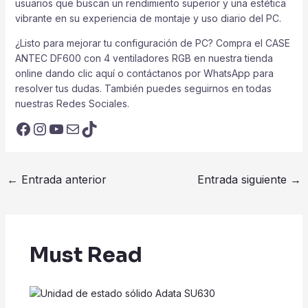
usuarios que buscan un rendimiento superior y una estética
vibrante en su experiencia de montaje y uso diario del PC.
¿Listo para mejorar tu configuración de PC? Compra el CASE
ANTEC DF600 con 4 ventiladores RGB en nuestra tienda
online dando clic aquí o contáctanos por WhatsApp para
resolver tus dudas. También puedes seguirnos en todas
nuestras Redes Sociales.
Facebook
Instagram
YouTube
Correo electrónico
TikTok
Navegación
←
Entrada anterior
Entrada siguiente
→
de
entradas
Must Read